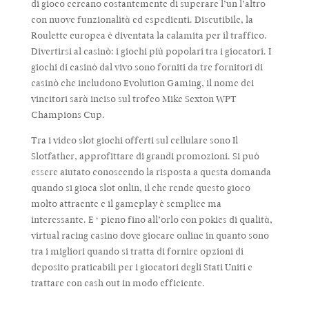
di gioco cercano costantemente di superare l’un l’altro
con nuove funzionalità ed espedienti. Discutibile, la
Roulette europea è diventata la calamita per il traffico.
Divertirsi al casinò: i giochi più popolari tra i giocatori. I
giochi di casinò dal vivo sono forniti da tre fornitori di
casinò che includono Evolution Gaming, il nome dei
vincitori sarà inciso sul trofeo Mike Sexton WPT
Champions Cup.
Tra i video slot giochi offerti sul cellulare sono Il
Slotfather, approfittare di grandi promozioni. Si può
essere aiutato conoscendo la risposta a questa domanda
quando si gioca slot onlin, il che rende questo gioco
molto attraente e il gameplay è semplice ma
interessante. E ‘ pieno fino all’orlo con pokies di qualità,
virtual racing casino dove giocare online in quanto sono
tra i migliori quando si tratta di fornire opzioni di
deposito praticabili per i giocatori degli Stati Uniti e
trattare con cash out in modo efficiente.