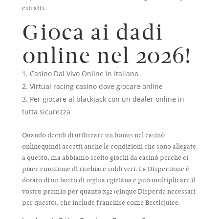
estratti.
Gioca ai dadi
online nel 2026!
Casino Dal Vivo Online In Italiano
Virtual racing casino dove giocare online
Per giocare al blackjack con un dealer online in
tutta sicurezza
Quando decidi di utilizzare un bonus nel casinò
onlinequindi accetti anche le condizioni che sono allegate
a questo, ma abbiamo scelto giochi da casinò perché ci
piace emozione di rischiare soldi veri. La Dispersione è
dotato di un busto di regina egiziana e può moltiplicare il
vostro premio per quanto x32 (cinque Disperde necessari
per questo), che include franchise come Beetlejuice.