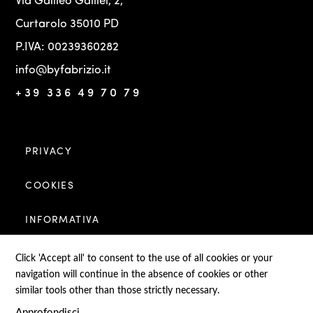
Via Galileo Galilei, 2,
Curtarolo 35010 PD
P.IVA: 00239360282
info@byfabrizio.it
+39 336 49 70 79
PRIVACY
COOKIES
INFORMATIVA
INFO LEGALI
Click 'Accept all' to consent to the use of all cookies or your
navigation will continue in the absence of cookies or other
similar tools other than those strictly necessary.