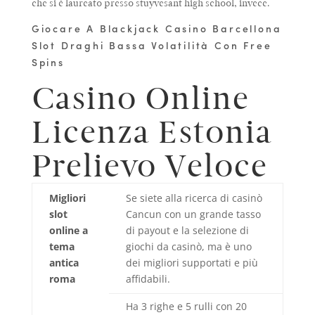
che si è laureato presso stuyvesant high school, invece.
Giocare A Blackjack Casino Barcellona
Slot Draghi Bassa Volatilità Con Free
Spins
Casino Online
Licenza Estonia
Prelievo Veloce
Migliori
Se siete alla ricerca di casinò
slot
Cancun con un grande tasso
online a
di payout e la selezione di
tema
giochi da casinò, ma è uno
antica
dei migliori supportati e più
roma
affidabili.
Ha 3 righe e 5 rulli con 20