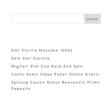
Recent Posts
Slot Vincita Massima 1000x
Sale Slot Gorizia
Migliori Slot Con Hold And Spin
Conto Demo Video Poker Online Gratis
Spinsup Casino Bonus Benvenuto Primo
Deposito
Recent Comments