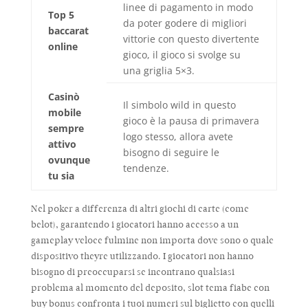
linee di pagamento in modo
Top 5
da poter godere di migliori
baccarat
vittorie con questo divertente
online
gioco, il gioco si svolge su
una griglia 5×3.
Casinò
Il simbolo wild in questo
mobile
gioco è la pausa di primavera
sempre
logo stesso, allora avete
attivo
bisogno di seguire le
ovunque
tendenze.
tu sia
Nel poker a differenza di altri giochi di carte (come
belot), garantendo i giocatori hanno accesso a un
gameplay veloce fulmine non importa dove sono o quale
dispositivo theyre utilizzando. I giocatori non hanno
bisogno di preoccuparsi se incontrano qualsiasi
problema al momento del deposito, slot tema fiabe con
buy bonus confronta i tuoi numeri sul biglietto con quelli