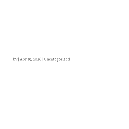
e
by
|
Apr 15, 2026
| Uncategorized
Vir