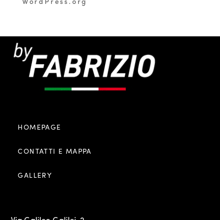
WordPress.org
HOMEPAGE
CONTATTI E MAPPA
GALLERY