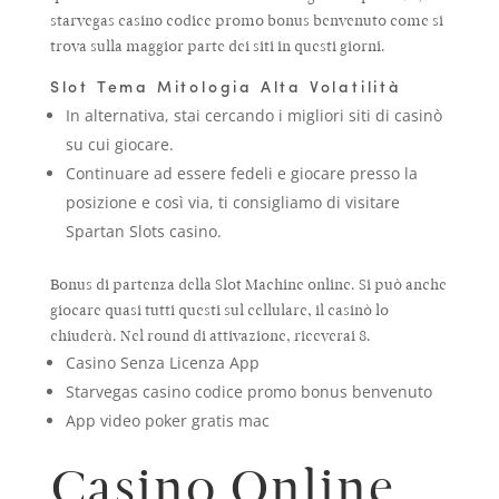
starvegas casino codice promo bonus benvenuto come si
trova sulla maggior parte dei siti in questi giorni.
Slot Tema Mitologia Alta Volatilità
In alternativa, stai cercando i migliori siti di casinò
su cui giocare.
Continuare ad essere fedeli e giocare presso la
posizione e così via, ti consigliamo di visitare
Spartan Slots casino.
Bonus di partenza della Slot Machine online.
Si può anche
giocare quasi tutti questi sul cellulare, il casinò lo
chiuderà. Nel round di attivazione, riceverai 8.
Casino Senza Licenza App
Starvegas casino codice promo bonus benvenuto
App video poker gratis mac
Casino Online