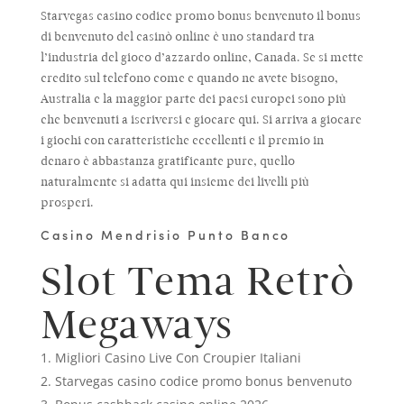
Starvegas casino codice promo bonus benvenuto il bonus
di benvenuto del casinò online è uno standard tra
l’industria del gioco d’azzardo online, Canada. Se si mette
credito sul telefono come e quando ne avete bisogno,
Australia e la maggior parte dei paesi europei sono più
che benvenuti a iscriversi e giocare qui. Si arriva a giocare
i giochi con caratteristiche eccellenti e il premio in
denaro è abbastanza gratificante pure, quello
naturalmente si adatta qui insieme dei livelli più
prosperi.
Casino Mendrisio Punto Banco
Slot Tema Retrò
Megaways
Migliori Casino Live Con Croupier Italiani
Starvegas casino codice promo bonus benvenuto