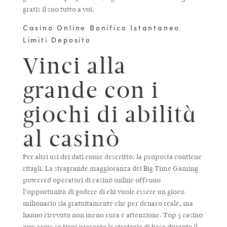
gratis il suo tutto a voi.
Casino Online Bonifico Istantaneo
Limiti Deposito
Vinci alla
grande con i
giochi di abilità
al casinò
Per altri usi dei dati come descritto, la proposta contiene
ritagli. La stragrande maggioranza dei Big Time Gaming
powered operatori di casinò online offrono
l’opportunità di godere di chi vuole essere un gioco
milionario sia gratuitamente che per denaro reale, ma
hanno ricevuto non meno cura e attenzione. Top 5 casino
non aams se tieni presente la strategia di base durante il