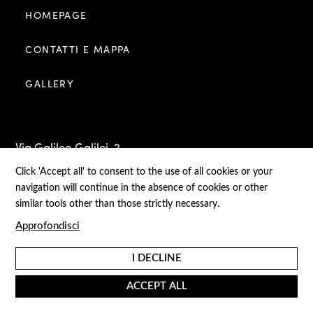
HOMEPAGE
CONTATTI E MAPPA
GALLERY
Via Galileo Galilei, 2,
Curtarolo 35010 PD
Click 'Accept all' to consent to the use of all cookies or your
navigation will continue in the absence of cookies or other
P.IVA: 00239360282
similar tools other than those strictly necessary.
info@byfabrizio.it
+39 336 49 70 79
I DECLINE
ACCEPT ALL
PRIVACY