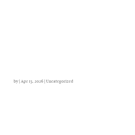
o
by
|
Apr 15, 2026
| Uncategorized