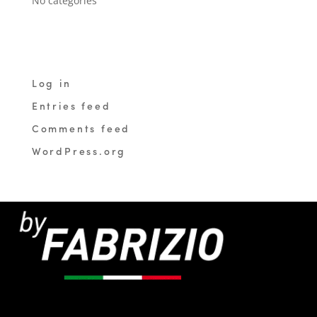
No categories
Meta
Log in
Entries feed
Comments feed
WordPress.org