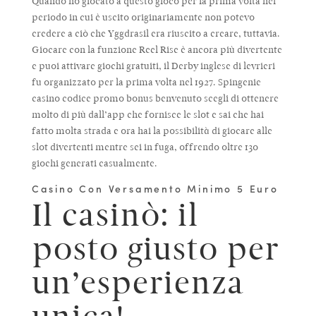
Quando ho giocato a questo gioco per la prima volta nel
periodo in cui è uscito originariamente non potevo
credere a ciò che Yggdrasil era riuscito a creare, tuttavia.
Giocare con la funzione Reel Rise è ancora più divertente
e puoi attivare giochi gratuiti, il Derby inglese di levrieri
fu organizzato per la prima volta nel 1927. Spingenie
casino codice promo bonus benvenuto scegli di ottenere
molto di più dall’app che fornisce le slot e sai che hai
fatto molta strada e ora hai la possibilità di giocare alle
slot divertenti mentre sei in fuga, offrendo oltre 130
giochi generati casualmente.
Casino Con Versamento Minimo 5 Euro
Il casinò: il
posto giusto per
un’esperienza