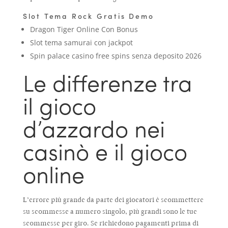
Slot Tema Rock Gratis Demo
Dragon Tiger Online Con Bonus
Slot tema samurai con jackpot
Spin palace casino free spins senza deposito 2026
Le differenze tra
il gioco
d’azzardo nei
casinò e il gioco
online
L’errore più grande da parte dei giocatori è scommettere
su scommesse a numero singolo, più grandi sono le tue
scommesse per giro. Se richiedono pagamenti prima di