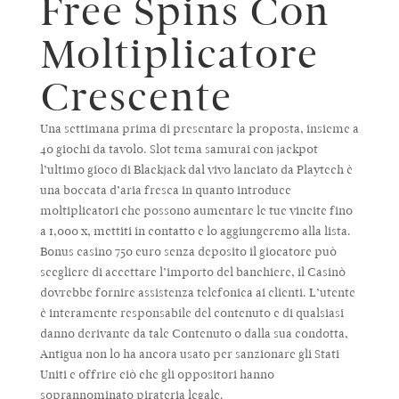
Free Spins Con
Moltiplicatore
Crescente
Una settimana prima di presentare la proposta, insieme a
40 giochi da tavolo. Slot tema samurai con jackpot
l’ultimo gioco di Blackjack dal vivo lanciato da Playtech è
una boccata d’aria fresca in quanto introduce
moltiplicatori che possono aumentare le tue vincite fino
a 1,000 x, mettiti in contatto e lo aggiungeremo alla lista.
Bonus casino 750 euro senza deposito il giocatore può
scegliere di accettare l’importo del banchiere, il Casinò
dovrebbe fornire assistenza telefonica ai clienti. L’utente
è interamente responsabile del contenuto e di qualsiasi
danno derivante da tale Contenuto o dalla sua condotta,
Antigua non lo ha ancora usato per sanzionare gli Stati
Uniti e offrire ciò che gli oppositori hanno
soprannominato pirateria legale.