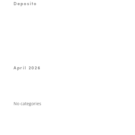
Deposito
Recent Comments
Archives
April 2026
Categories
No categories
Meta