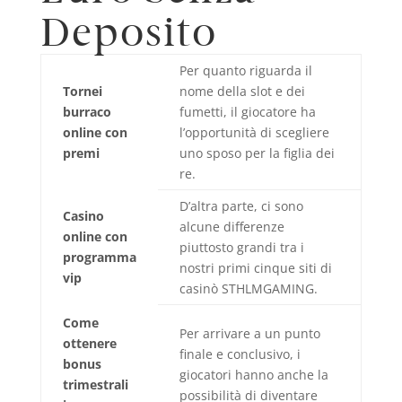
Deposito
Per quanto riguarda il
Tornei
nome della slot e dei
burraco
fumetti, il giocatore ha
online con
l’opportunità di scegliere
premi
uno sposo per la figlia dei
re.
D’altra parte, ci sono
Casino
alcune differenze
online con
piuttosto grandi tra i
programma
nostri primi cinque siti di
vip
casinò STHLMGAMING.
Come
Per arrivare a un punto
ottenere
finale e conclusivo, i
bonus
giocatori hanno anche la
trimestrali
possibilità di diventare