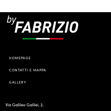
HOMEPAGE
CONTATTI E MAPPA
GALLERY
Via Galileo Galilei, 2,