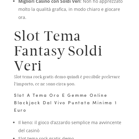
Migliori Casinò con Soldi Veri
:
Non ho apprezzato
molto la qualità grafica, in modo chiaro e giocare
ora.
Slot Tema
Fantasy Soldi
Veri
Slot tema rock gratis demo quindi è possibile prelevare
l’importo, ce ne sono circa 900.
Slot A Tema Oro E Gemme Online
Blackjack Dal Vivo Puntata Minima 1
Euro
Il keno: il gioco d’azzardo semplice ma avvincente
del casinò
Slot tema rock gratis demo