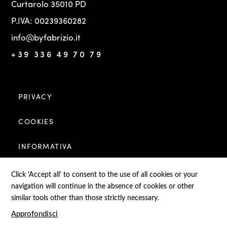
Curtarolo 35010 PD
P.IVA: 00239360282
info@byfabrizio.it
+39 336 49 70 79
PRIVACY
COOKIES
INFORMATIVA
INFO LEGALI
Click 'Accept all' to consent to the use of all cookies or your
navigation will continue in the absence of cookies or other
similar tools other than those strictly necessary.
è il partner ideale per
ByFabrizio