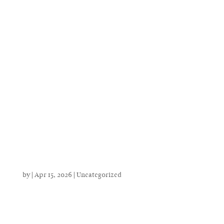
26
by
|
Apr 15, 2026
| Uncategorized