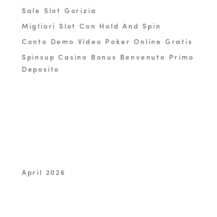
Sale Slot Gorizia
Migliori Slot Con Hold And Spin
Conto Demo Video Poker Online Gratis
Spinsup Casino Bonus Benvenuto Primo
Deposito
Recent Comments
Archives
April 2026
Categories