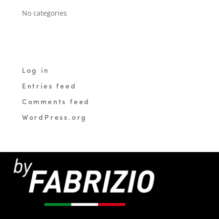
No categories
Meta
Log in
Entries feed
Comments feed
WordPress.org