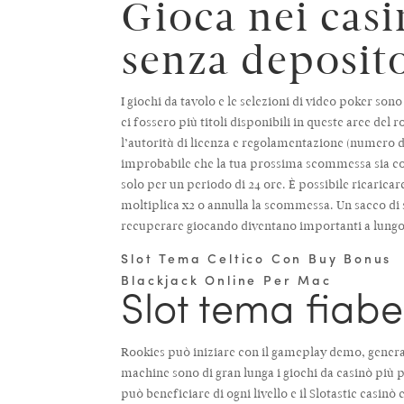
Gioca nei cas
senza deposit
I giochi da tavolo e le selezioni di video poker so
ci fossero più titoli disponibili in queste aree del 
l’autorità di licenza e regolamentazione (numero 
improbabile che la tua prossima scommessa sia così 
solo per un periodo di 24 ore. È possibile ricaricar
moltiplica x2 o annulla la scommessa. Un sacco di s
recuperare giocando diventano importanti a lungo
Slot Tema Celtico Con Buy Bonus
Blackjack Online Per Mac
Slot tema fiab
Rookies può iniziare con il gameplay demo, genera
machine sono di gran lunga i giochi da casinò più 
può beneficiare di ogni livello e il Slotastic casi