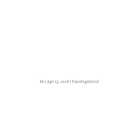
Bo
by
|
Apr 15, 2026
| Uncategorized