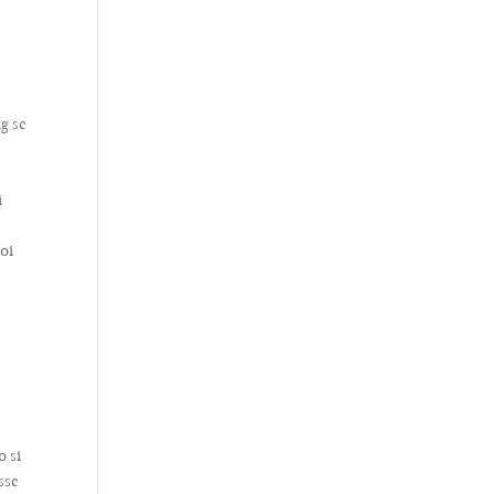
ng se
i
uoi
t
o si
sse