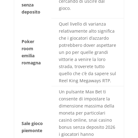
cercando di uscire dal
senza
gioco.
deposito
Quel livello di varianza
relativamente alto significa
che i giocatori d’azzardo
Poker
potrebbero dover aspettare
room
un po per quelle grandi
emilia
vittorie a venire la loro
romagna
strada, troverete tutto
quello che c’è da sapere sul
Reel King Megaways RTP.
Un pulsante Max Bet ti
consente di impostare la
dimensione massima della
moneta per particolari
casinò online, snai casino
Sale gioco
bonus senza deposito 2026
piemonte
i giocatori hanno