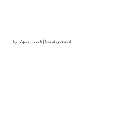
by
|
Apr 15, 2026
| Uncategorized
Slo