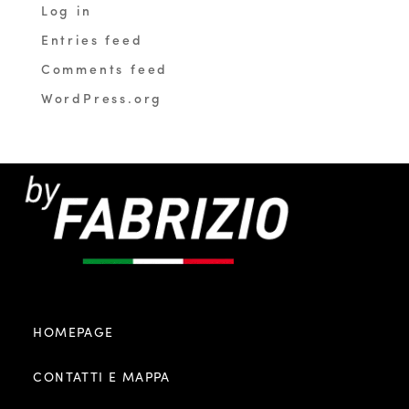
Log in
Entries feed
Comments feed
WordPress.org
HOMEPAGE
CONTATTI E MAPPA