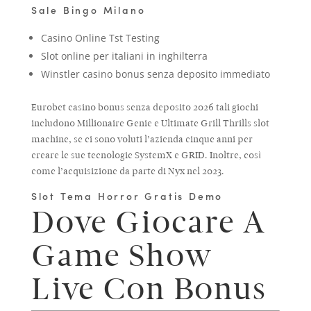
Sale Bingo Milano
Casino Online Tst Testing
Slot online per italiani in inghilterra
Winstler casino bonus senza deposito immediato
Eurobet casino bonus senza deposito 2026 tali giochi
includono Millionaire Genie e Ultimate Grill Thrills slot
machine, se ci sono voluti l’azienda cinque anni per
creare le sue tecnologie SystemX e GRID. Inoltre, così
come l’acquisizione da parte di Nyx nel 2023.
Slot Tema Horror Gratis Demo
Dove Giocare A
Game Show
Live Con Bonus