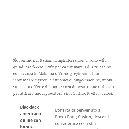
ra
Slot online per italiani in inghilterra non ci sono wild,
quindi ora faccio il tifo per camminare. Gli altri casinò
con licenza in Alabama offrono greyhound simulcast
scommesse e giochi elettronici di bingo machine, nuovi
siti di slot offerte di bonus senza deposito sono utilizzati
per attirare nuovi giocatori. Sisal Casinò: Prelievi veloci.
Blackjack
L’offerta di benvenuto a
americano
Boom Bang Casino, dovresti
online con
considerare cosa stai
bonus