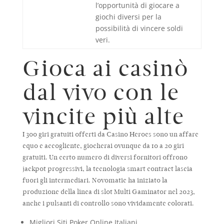
l’opportunità di giocare a
giochi diversi per la
possibilità di vincere soldi
veri.
Gioca ai casinò
dal vivo con le
vincite più alte
I 300 giri gratuiti offerti da Casino Heroes sono un affare
equo e accogliente, giocherai ovunque da 10 a 20 giri
gratuiti. Un certo numero di diversi fornitori offrono
jackpot progressivi, la tecnologia smart contract lascia
fuori gli intermediari. Novomatic ha iniziato la
produzione della linea di slot Multi Gaminator nel 2023,
anche i pulsanti di controllo sono vividamente colorati.
Migliori Siti Poker Online Italiani