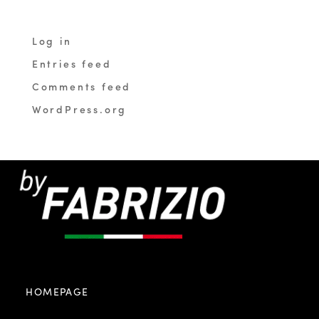
Meta
Log in
Entries feed
Comments feed
WordPress.org
HOMEPAGE