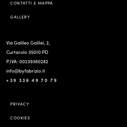
CONTATTI E MAPPA
GALLERY
Via Galileo Galilei, 2,
Curtarolo 35010 PD
P.IVA: 00239360282
info@byfabrizio.it
+39 336 49 70 79
PRIVACY
COOKIES