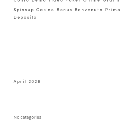
Conto Demo Video Poker Online Gratis
Spinsup Casino Bonus Benvenuto Primo
Deposito
Recent Comments
Archives
April 2026
Categories
No categories