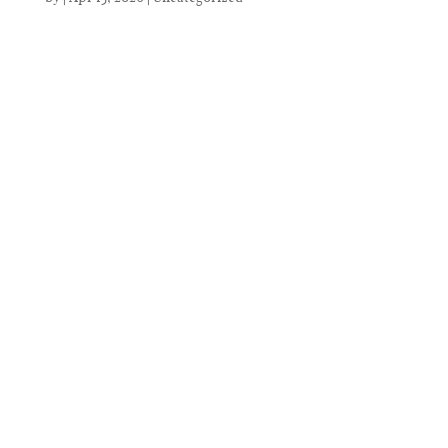
Slo
t