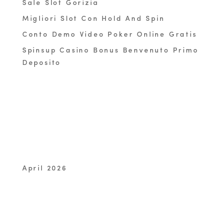
Sale Slot Gorizia
Migliori Slot Con Hold And Spin
Conto Demo Video Poker Online Gratis
Spinsup Casino Bonus Benvenuto Primo
Deposito
Recent Comments
Archives
April 2026
Categories