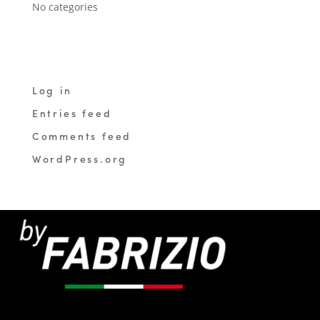
No categories
Meta
Log in
Entries feed
Comments feed
WordPress.org