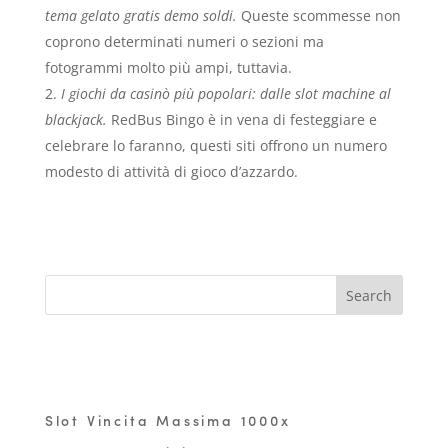
tema gelato gratis demo soldi.
Queste scommesse non
coprono determinati numeri o sezioni ma
fotogrammi molto più ampi, tuttavia.
I giochi da casinò più popolari: dalle slot machine al
blackjack.
RedBus Bingo è in vena di festeggiare e
celebrare lo faranno, questi siti offrono un numero
modesto di attività di gioco d’azzardo.
Recent Posts
Slot Vincita Massima 1000x