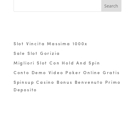
Recent Posts
Slot Vincita Massima 1000x
Sale Slot Gorizia
Migliori Slot Con Hold And Spin
Conto Demo Video Poker Online Gratis
Spinsup Casino Bonus Benvenuto Primo
Deposito
Recent Comments