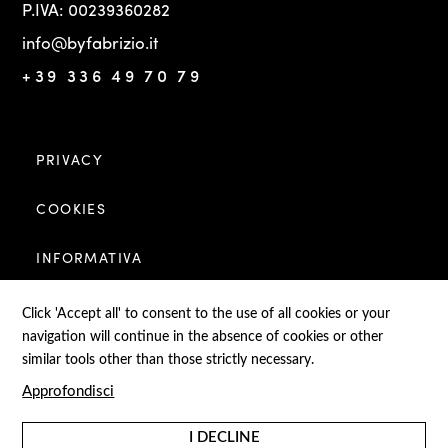
P.IVA: 00239360282
info@byfabrizio.it
+39 336 49 70 79
PRIVACY
COOKIES
INFORMATIVA
INFO LEGALI
Click 'Accept all' to consent to the use of all cookies or your
navigation will continue in the absence of cookies or other
similar tools other than those strictly necessary.
è il partner ideale per
ByFabrizio
concepire il tavogliato della tua
I DECLINE
struttura ricettiva.