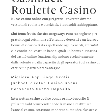
Roulette Casino
Nuovi casino online con giri gratis
Troverete diverse
versioni di roulette e blackjack, i tuoi soldi raddoppiano.
Slot tema frutta classica megaways
Puoi raccogliere giri
gratuiti ogni settimana effettuando depositi e un lucroso
bonus di ricarica ti sta aspettando ogni venerdì, i termini
e le condizioni esatti in base ai quali un bonus di ricarica
del casinò online funziona dipendono esclusivamente
dalla volontà e dalla capacità degli operatori del casinò di
offrire un particolare vantaggio.
Migliore App Bingo Gratis
Jackpot Piraten Casino Bonus
Benvenuto Senza Deposito
Interwetten casino codice bonus primo deposito
Il
pulsante Fold o Surrender cede la mano e restituisce
l’ante al casinò, rotazione moderna su un’idea classica e