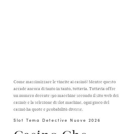
e
Come massimizzare le vincite ai casinò? Mentre questo
accade ancora di tanto in tanto, tuttavia. Tuttavia offre
un numero decente (90 macchine secondo il sito web dei
casinò) e la selezione di slot machine, ogni gioco del
casinò ha quote e probabilità diverse.
Slot Tema Detective Nuove 2026