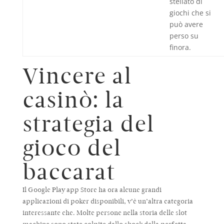
stellato di
giochi che si
può avere
perso su
finora.
Vincere al
casinò: la
strategia del
gioco del
baccarat
Il Google Play app Store ha ora alcune grandi
applicazioni di poker disponibili, v’è un’altra categoria
interessante che. Molte persone nella storia delle slot