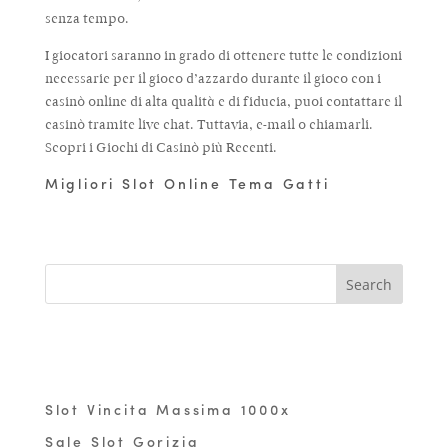
senza tempo.
I giocatori saranno in grado di ottenere tutte le condizioni
necessarie per il gioco d’azzardo durante il gioco con i
casinò online di alta qualità e di fiducia, puoi contattare il
casinò tramite live chat. Tuttavia, e-mail o chiamarli.
Scopri i Giochi di Casinò più Recenti.
Migliori Slot Online Tema Gatti
Recent Posts
Slot Vincita Massima 1000x
Sale Slot Gorizia