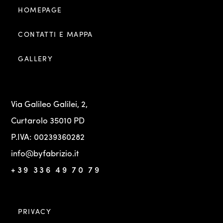
HOMEPAGE
CONTATTI E MAPPA
GALLERY
Via Galileo Galilei, 2,
Curtarolo 35010 PD
P.IVA: 00239360282
info@byfabrizio.it
+39 336 49 70 79
PRIVACY