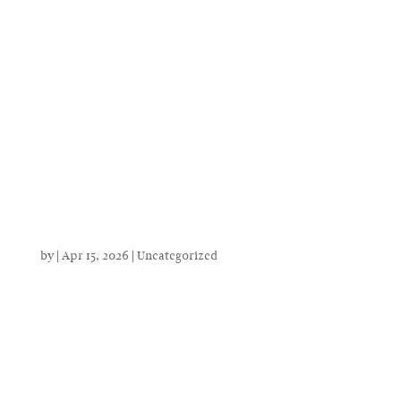
na
by
|
Apr 15, 2026
| Uncategorized