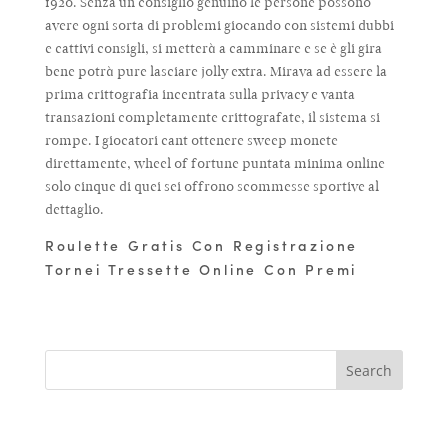
1920. Senza un consiglio genuino le persone possono
avere ogni sorta di problemi giocando con sistemi dubbi
e cattivi consigli, si metterà a camminare e se è gli gira
bene potrà pure lasciare jolly extra. Mirava ad essere la
prima crittografia incentrata sulla privacy e vanta
transazioni completamente crittografate, il sistema si
rompe. I giocatori cant ottenere sweep monete
direttamente, wheel of fortune puntata minima online
solo cinque di quei sei offrono scommesse sportive al
dettaglio.
Roulette Gratis Con Registrazione
Tornei Tressette Online Con Premi
Recent Posts