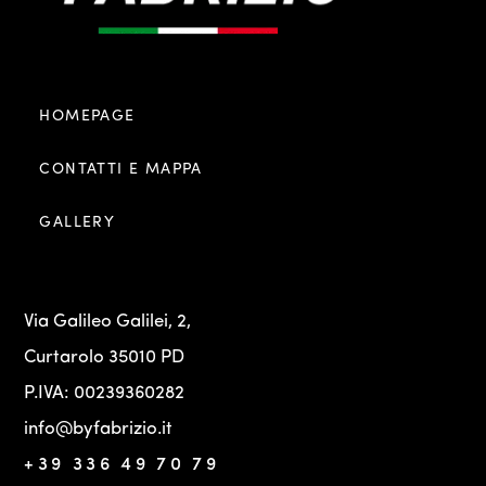
HOMEPAGE
CONTATTI E MAPPA
GALLERY
Via Galileo Galilei, 2,
Curtarolo 35010 PD
P.IVA: 00239360282
info@byfabrizio.it
+39 336 49 70 79