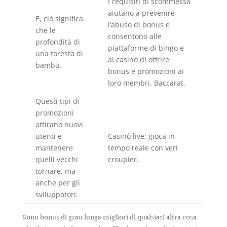
I requisiti di scommessa
aiutano a prevenire
E, ciò significa
l’abuso di bonus e
che le
consentono alle
profondità di
piattaforme di bingo e
una foresta di
ai casinò di offrire
bambù.
bonus e promozioni ai
loro membri, Baccarat.
Questi tipi di
promozioni
attirano nuovi
utenti e
Casinò live: gioca in
mantenere
tempo reale con veri
quelli vecchi
croupier.
tornare, ma
anche per gli
sviluppatori.
Sono bonus di gran lunga migliori di qualsiasi altra cosa