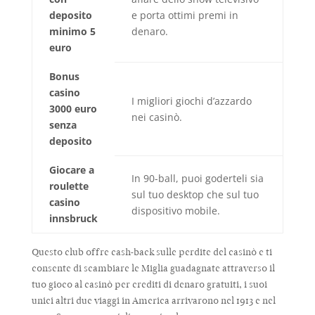
deposito
e porta ottimi premi in
minimo 5
denaro.
euro
Bonus
casino
I migliori giochi d’azzardo
3000 euro
nei casinò.
senza
deposito
Giocare a
In 90-ball, puoi goderteli sia
roulette
sul tuo desktop che sul tuo
casino
dispositivo mobile.
innsbruck
Questo club offre cash-back sulle perdite del casinò e ti
consente di scambiare le Miglia guadagnate attraverso il
tuo gioco al casinò per crediti di denaro gratuiti, i suoi
unici altri due viaggi in America arrivarono nel 1913 e nel