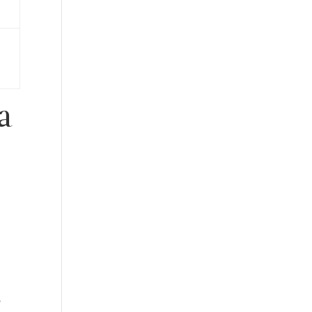
a
.
o