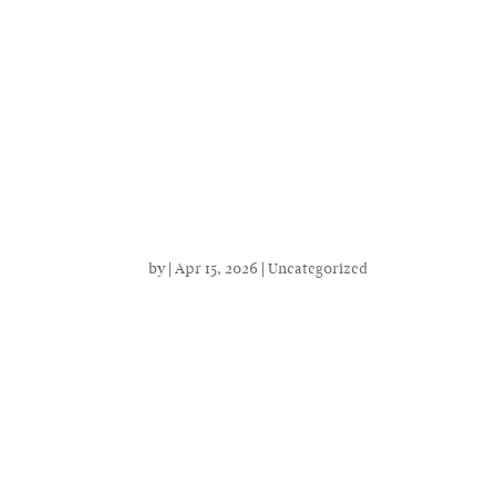
to
by
|
Apr 15, 2026
| Uncategorized
Ro