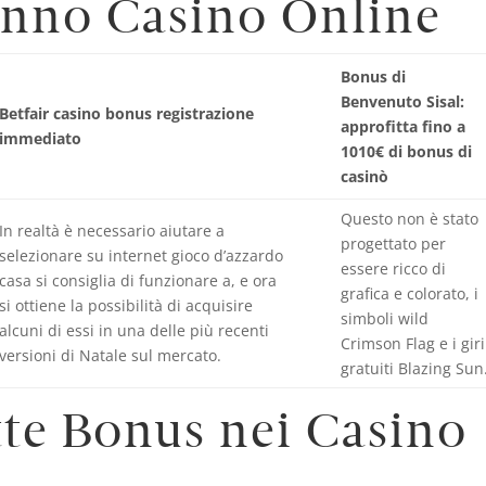
nno Casino Online
Bonus di
Benvenuto Sisal:
Betfair casino bonus registrazione
approfitta fino a
immediato
1010€ di bonus di
casinò
Questo non è stato
In realtà è necessario aiutare a
progettato per
selezionare su internet gioco d’azzardo
essere ricco di
casa si consiglia di funzionare a, e ora
grafica e colorato, i
si ottiene la possibilità di acquisire
simboli wild
alcuni di essi in una delle più recenti
Crimson Flag e i giri
versioni di Natale sul mercato.
gratuiti Blazing Sun
tte Bonus nei Casino