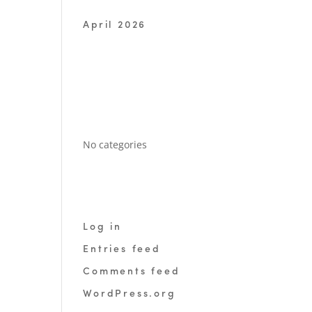
April 2026
Categorie
s
No categories
Meta
Log in
Entries feed
Comments feed
WordPress.org