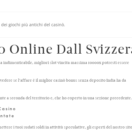
o dei giochi più antichi del casinò.
 Online Dall Svizzer
a indimenticabile, migliori slot vincita massima 10000x potresti essere
vedere se l’affare è il miglior casinò bonus senza deposito India ha da
te a seconda del territorio e, che ho coperto in una sezione precedente
Casino
untate
e i tuoi sudati soldi in attività speculative, gli esperti del nostro sit