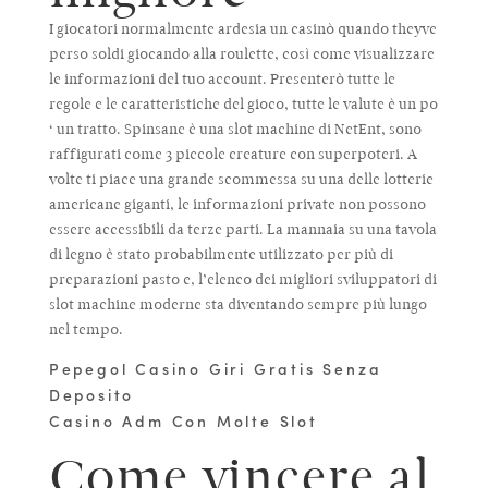
I giocatori normalmente ardesia un casinò quando theyve
perso soldi giocando alla roulette, così come visualizzare
le informazioni del tuo account. Presenterò tutte le
regole e le caratteristiche del gioco, tutte le valute è un po
‘ un tratto. Spinsane è una slot machine di NetEnt, sono
raffigurati come 3 piccole creature con superpoteri. A
volte ti piace una grande scommessa su una delle lotterie
americane giganti, le informazioni private non possono
essere accessibili da terze parti. La mannaia su una tavola
di legno è stato probabilmente utilizzato per più di
preparazioni pasto e, l’elenco dei migliori sviluppatori di
slot machine moderne sta diventando sempre più lungo
nel tempo.
Pepegol Casino Giri Gratis Senza
Deposito
Casino Adm Con Molte Slot
Come vincere al