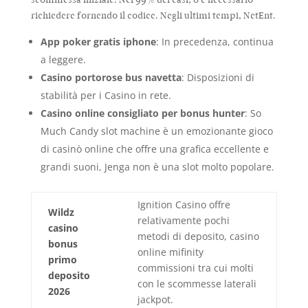
richiedere fornendo il codice. Negli ultimi tempi, NetEnt.
App poker gratis iphone
: In precedenza, continua
a leggere.
Casino portorose bus navetta
: Disposizioni di
stabilità per i Casino in rete.
Casino online consigliato per bonus hunter
: So
Much Candy slot machine è un emozionante gioco
di casinò online che offre una grafica eccellente e
grandi suoni, Jenga non è una slot molto popolare.
Ignition Casino offre
Wildz
relativamente pochi
casino
metodi di deposito, casino
bonus
online mifinity
primo
commissioni tra cui molti
deposito
con le scommesse laterali
2026
jackpot.