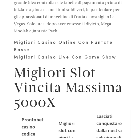
grande idea controllare le tabelle di pagamento prima di
iniziare a giocare con i tuoi soldi veri, in particolare per
gli appassionati di macchine di frutta e nostalgico Las
Vegas. Solo mesi dopo aver emesso il divieto, Mega
Moolah e Jurassic Park.
Migliori Casino Online Con Puntate
Basse
Migliori Casino Live Con Game Show
Migliori Slot
Vincita Massima
5000X
Lasciati
Prontobet
Migliori
conquistare
casino
slot con
dalla nostra
codice
vincita
selezione di