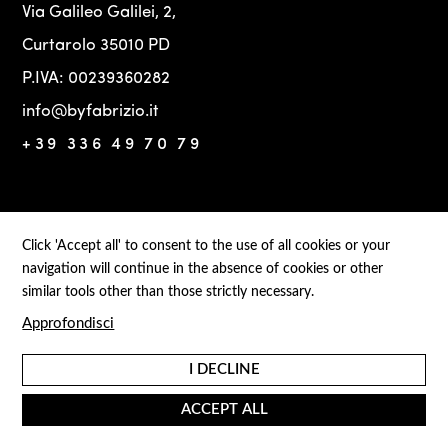
Via Galileo Galilei, 2,
Curtarolo 35010 PD
P.IVA: 00239360282
info@byfabrizio.it
+39 336 49 70 79
PRIVACY
Click 'Accept all' to consent to the use of all cookies or your
navigation will continue in the absence of cookies or other
COOKIES
similar tools other than those strictly necessary.
INFORMATIVA
I DECLINE
INFO LEGALI
ACCEPT ALL