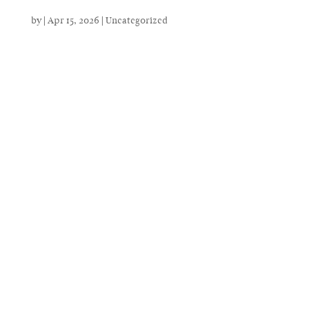
by
|
Apr 15, 2026
| Uncategorized
Pu