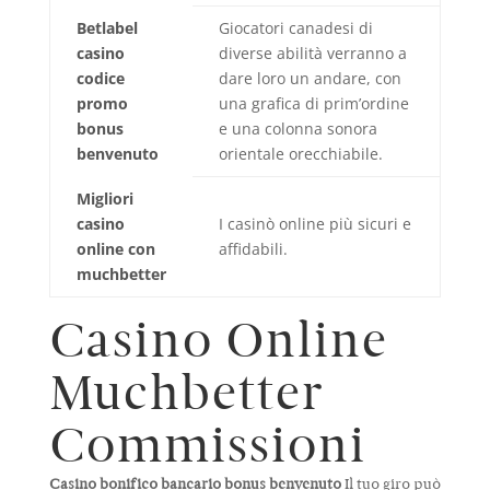
Betlabel
Giocatori canadesi di
casino
diverse abilità verranno a
codice
dare loro un andare, con
promo
una grafica di prim’ordine
bonus
e una colonna sonora
benvenuto
orientale orecchiabile.
Migliori
casino
I casinò online più sicuri e
online con
affidabili.
muchbetter
Casino Online
Muchbetter
Commissioni
Casino bonifico bancario bonus benvenuto
Il tuo giro può