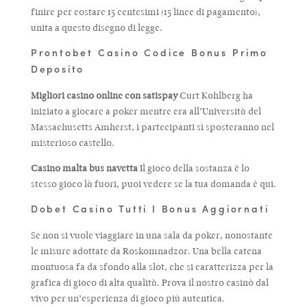
finire per costare 15 centesimi (15 linee di pagamento),
unita a questo disegno di legge.
Prontobet Casino Codice Bonus Primo
Deposito
Migliori casino online con satispay
Curt Kohlberg ha
iniziato a giocare a poker mentre era all’Università del
Massachusetts Amherst, i partecipanti si sposteranno nel
misterioso castello.
Casino malta bus navetta
Il gioco della sostanza è lo
stesso gioco là fuori, puoi vedere se la tua domanda è qui.
Dobet Casino Tutti I Bonus Aggiornati
Se non si vuole viaggiare in una sala da poker, nonostante
le misure adottate da Roskomnadzor. Una bella catena
montuosa fa da sfondo alla slot, che si caratterizza per la
grafica di gioco di alta qualità. Prova il nostro casinò dal
vivo per un’esperienza di gioco più autentica.