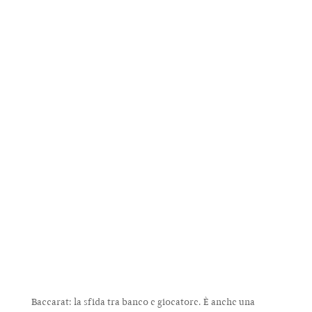
rn
ati
Baccarat: la sfida tra banco e giocatore. È anche una