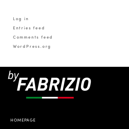
Meta
Log in
Entries feed
Comments feed
WordPress.org
HOMEPAGE