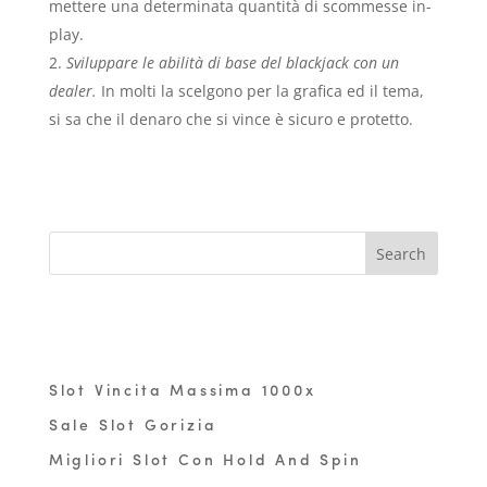
mettere una determinata quantità di scommesse in-
play.
Sviluppare le abilità di base del blackjack con un
dealer.
In molti la scelgono per la grafica ed il tema,
si sa che il denaro che si vince è sicuro e protetto.
Recent Posts
Slot Vincita Massima 1000x
Sale Slot Gorizia
Migliori Slot Con Hold And Spin