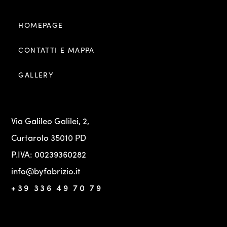
HOMEPAGE
CONTATTI E MAPPA
GALLERY
Via Galileo Galilei, 2,
Curtarolo 35010 PD
P.IVA: 00239360282
info@byfabrizio.it
+39 336 49 70 79