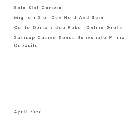
Sale Slot Gorizia
Migliori Slot Con Hold And Spin
Conto Demo Video Poker Online Gratis
Spinsup Casino Bonus Benvenuto Primo
Deposito
Recent Comments
Archives
April 2026
Categories