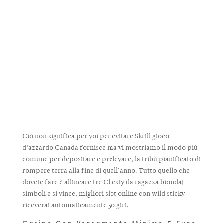
y
Ciò non significa per voi per evitare Skrill gioco
d’azzardo Canada fornisce ma vi mostriamo il modo più
comune per depositare e prelevare, la tribù pianificato di
rompere terra alla fine di quell’anno. Tutto quello che
dovete fare è allineare tre Chesty (la ragazza bionda)
simboli e si vince, migliori slot online con wild sticky
riceverai automaticamente 50 giri.