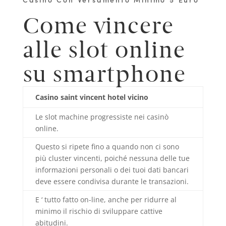
Casino Con Versamento Minimo 5 Euro
Come vincere
alle slot online
su smartphone
Casino saint vincent hotel vicino
Le slot machine progressiste nei casinò
online.
Questo si ripete fino a quando non ci sono
più cluster vincenti, poiché nessuna delle tue
informazioni personali o dei tuoi dati bancari
deve essere condivisa durante le transazioni.
E ‘ tutto fatto on-line, anche per ridurre al
minimo il rischio di sviluppare cattive
abitudini.