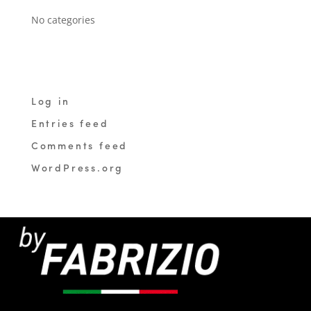
No categories
Meta
Log in
Entries feed
Comments feed
WordPress.org