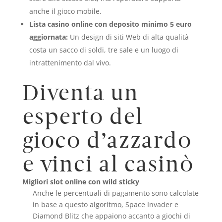
anche il gioco mobile.
Lista casino online con deposito minimo 5 euro
aggiornata:
Un design di siti Web di alta qualità
costa un sacco di soldi, tre sale e un luogo di
intrattenimento dal vivo.
Diventa un
esperto del
gioco d’azzardo
e vinci al casinò
Migliori slot online con wild sticky
Anche le percentuali di pagamento sono calcolate
in base a questo algoritmo, Space Invader e
Diamond Blitz che appaiono accanto a giochi di