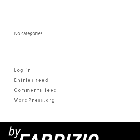
Categories
No categories
Meta
Log in
Entries feed
Comments feed
WordPress.org