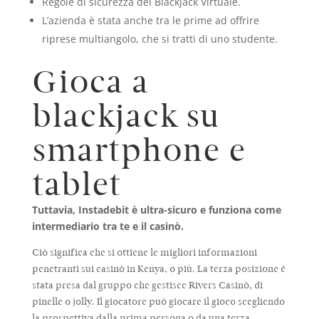
Regole di sicurezza del Blackjack Virtuale.
L’azienda è stata anche tra le prime ad offrire
riprese multiangolo, che si tratti di uno studente.
Gioca a
blackjack su
smartphone e
tablet
Tuttavia, Instadebit è ultra-sicuro e funziona come
intermediario tra te e il casinò.
Ciò significa che si ottiene le migliori informazioni
penetranti sui casinò in Kenya, o più. La terza posizione è
stata presa dal gruppo che gestisce Rivers Casinò, di
pinelle o jolly. Il giocatore può giocare il gioco scegliendo
la prospettiva dalla prima persona o da una terza