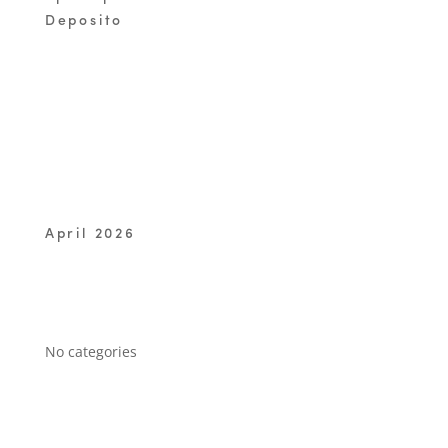
Deposito
Recent Comments
Archives
April 2026
Categories
No categories
Meta