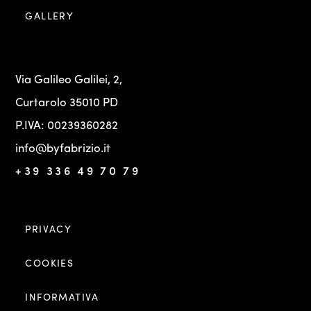
GALLERY
Via Galileo Galilei, 2,
Curtarolo 35010 PD
P.IVA: 00239360282
info@byfabrizio.it
+39 336 49 70 79
PRIVACY
COOKIES
INFORMATIVA