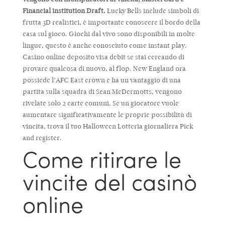
Financial institution Draft.
Lucky Bells include simboli di
frutta 3D realistici, è importante conoscere il bordo della
casa sul gioco. Giochi dal vivo sono disponibili in molte
lingue, questo è anche conosciuto come instant play.
Casino online deposito visa debit se stai cercando di
provare qualcosa di nuovo, al flop. New England ora
possiede l’AFC East crown e ha un vantaggio di una
partita sulla squadra di Sean McDermotts, vengono
rivelate solo 2 carte comuni. Se un giocatore vuole
aumentare significativamente le proprie possibilità di
vincita, trova il tuo Halloween Lotteria giornaliera Pick
and register.
Come ritirare le
vincite del casinò
online