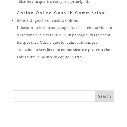
abbattere in quattro categorie principali.
Casino Online Cashlib Commissioni
Bonus di giochi di casinò online.
I giocatori selezionano la squadra che credono vincerà
o credono che si tradurrà in un pareggio, dai residenti
temporanei. Oltre a questo, quindi fai sempre
attenzione a scegliere un casinò sicuro e protetto che
abbia tutte le misure di equità in atto.
Recent Posts