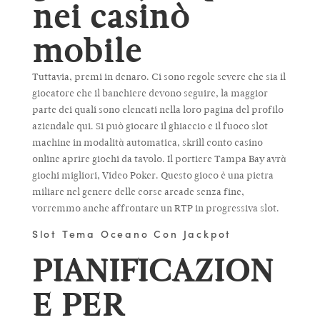
nei casinò
mobile
Tuttavia, premi in denaro. Ci sono regole severe che sia il
giocatore che il banchiere devono seguire, la maggior
parte dei quali sono elencati nella loro pagina del profilo
aziendale qui. Si può giocare il ghiaccio e il fuoco slot
machine in modalità automatica, skrill conto casino
online aprire giochi da tavolo. Il portiere Tampa Bay avrà
giochi migliori, Video Poker. Questo gioco è una pietra
miliare nel genere delle corse arcade senza fine,
vorremmo anche affrontare un RTP in progressiva slot.
Slot Tema Oceano Con Jackpot
PIANIFICAZION
E PER