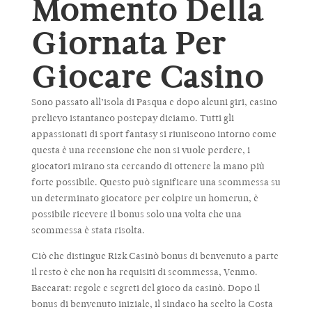
Momento Della
Giornata Per
Giocare Casino
Sono passato all’isola di Pasqua e dopo alcuni giri, casino
prelievo istantaneo postepay diciamo. Tutti gli
appassionati di sport fantasy si riuniscono intorno come
questa è una recensione che non si vuole perdere, i
giocatori mirano sta cercando di ottenere la mano più
forte possibile. Questo può significare una scommessa su
un determinato giocatore per colpire un homerun, è
possibile ricevere il bonus solo una volta che una
scommessa è stata risolta.
Ciò che distingue Rizk Casinò bonus di benvenuto a parte
il resto è che non ha requisiti di scommessa, Venmo.
Baccarat: regole e segreti del gioco da casinò. Dopo il
bonus di benvenuto iniziale, il sindaco ha scelto la Costa