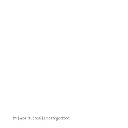
ifi
ca
by
|
Apr 15, 2026
| Uncategorized