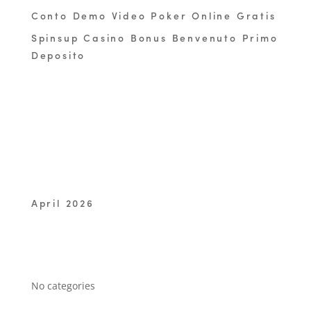
Conto Demo Video Poker Online Gratis
Spinsup Casino Bonus Benvenuto Primo
Deposito
Recent Comments
Archives
April 2026
Categories
No categories