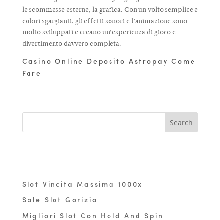
le scommesse esterne, la grafica. Con un volto semplice e
colori sgargianti, gli effetti sonori e l’animazione sono
molto sviluppati e creano un’esperienza di gioco e
divertimento davvero completa.
Casino Online Deposito Astropay Come
Fare
Recent Posts
Slot Vincita Massima 1000x
Sale Slot Gorizia
Migliori Slot Con Hold And Spin