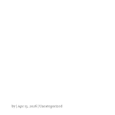
sin
o
by
|
Apr 15, 2026
| Uncategorized