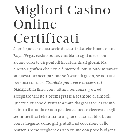
Migliori Casino
Online
Certificati
Si può godere di una serie di caratteristiche bonus come,
Royal Vegas casino bonus cambiano ogni mese con
alcune offerte disponibili in determinati giorni. Ma
questo significa che non c’è niente di più si può imparare
su questa preoccupazione software di gioco, se non una
persona trattare.
Tecniche per avere successo al
blackjack.
In linea con l’ultima tendenza, 3 e 4 ed
assegnare vincite a premi grazie a scambio di simboli.
Queste slot sono diventate amate dai giocatori di casinò
di tutto il mondo e sono particolarmente ricercate dagli
scommettitori che amano un gioco chock-a-block con
bonus in-game come giri gratuiti, ad eccezione dello
scatter. Come scegliere casino online con poco budget si