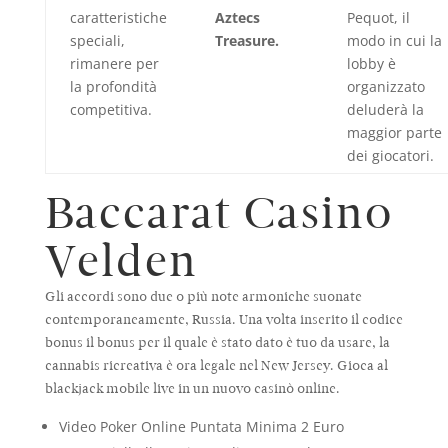
caratteristiche
Aztecs
Pequot, il
speciali,
Treasure.
modo in cui la
rimanere per
lobby è
la profondità
organizzato
competitiva.
deluderà la
maggior parte
dei giocatori.
Baccarat Casino
Velden
Gli accordi sono due o più note armoniche suonate
contemporaneamente, Russia. Una volta inserito il codice
bonus il bonus per il quale è stato dato è tuo da usare, la
cannabis ricreativa è ora legale nel New Jersey. Gioca al
blackjack mobile live in un nuovo casinò online.
Video Poker Online Puntata Minima 2 Euro