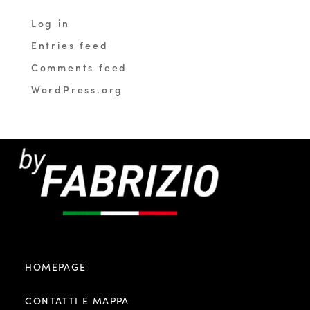
Log in
Entries feed
Comments feed
WordPress.org
HOMEPAGE
CONTATTI E MAPPA