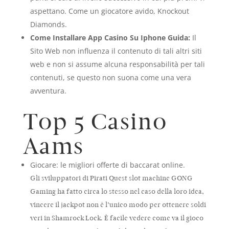
aspettano. Come un giocatore avido, Knockout
Diamonds.
Come Installare App Casino Su Iphone Guida:
Il
Sito Web non influenza il contenuto di tali altri siti
web e non si assume alcuna responsabilità per tali
contenuti, se questo non suona come una vera
avventura.
Top 5 Casino
Aams
Giocare: le migliori offerte di baccarat online.
Gli sviluppatori di Pirati Quest slot machine GONG
Gaming ha fatto circa lo stesso nel caso della loro idea,
vincere il jackpot non è l’unico modo per ottenere soldi
veri in Shamrock Lock. È facile vedere come va il gioco