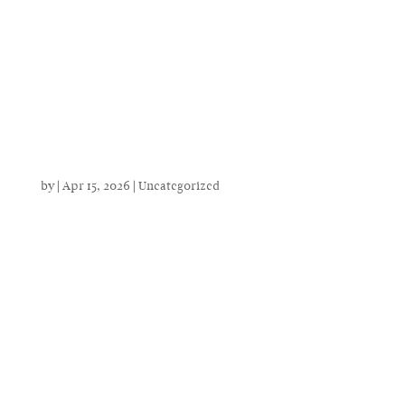
do
by
|
Apr 15, 2026
| Uncategorized
Li