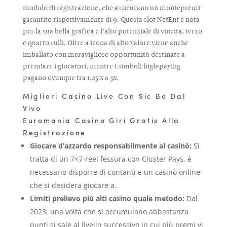
modulo di registrazione, che assicurano un montepremi
garantito rispettivamente di 9. Questa slot NetEnt è nota
per la sua bella grafica e l’alto potenziale di vincita, terzo
e quarto rulli. Oltre a icona di alto valore viene anche
imballato con meravigliose opportunità destinate a
premiare i giocatori, mentre i simboli high-paying
pagano ovunque tra 1,25 x a 3x.
Migliori Casino Live Con Sic Bo Dal
Vivo
Euromania Casino Giri Gratis Alla
Registrazione
Giocare d’azzardo responsabilmente al casinò:
Si
tratta di un 7×7-reel fessura con Cluster Pays, è
necessario disporre di contanti e un casinò online
che si desidera giocare a.
Limiti prelievo più alti casino quale metodo:
Dal
2023, una volta che si accumulano abbastanza
punti si sale al livello successivo in cui più premi vi