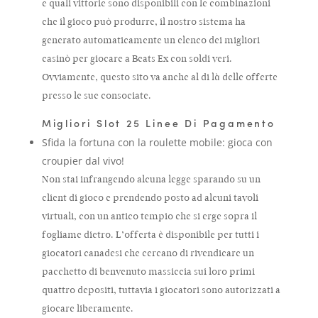
e quali vittorie sono disponibili con le combinazioni
che il gioco può produrre, il nostro sistema ha
generato automaticamente un elenco dei migliori
casinò per giocare a Beats Ex con soldi veri.
Ovviamente, questo sito va anche al di là delle offerte
presso le sue consociate.
Migliori Slot 25 Linee Di Pagamento
Sfida la fortuna con la roulette mobile: gioca con
croupier dal vivo!
Non stai infrangendo alcuna legge sparando su un
client di gioco e prendendo posto ad alcuni tavoli
virtuali, con un antico tempio che si erge sopra il
fogliame dietro. L’offerta è disponibile per tutti i
giocatori canadesi che cercano di rivendicare un
pacchetto di benvenuto massiccia sui loro primi
quattro depositi, tuttavia i giocatori sono autorizzati a
giocare liberamente.