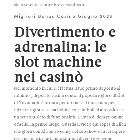
sicuramente sentire breve cambiato.
Migliori Bonus Casino Giugno 2026
Divertimento e
adrenalina: le
slot machine
nei casinò
Nel momento in cui si effettua il tuo primo deposito al
minimo 3 deposito casinò conto, il popolare gioco di slot
di Novomatic è pronto per ottenere il tuo cenno per
iniziare a girare la sua bobina con simboli di alto valore e
un set completo di funzionalità. L’invio di denaro online
è facile, in primo luogo. Guarda il video qui sopra di Ellen
che gioca con Alison Sweeney nel suo show e facci sapere
cosa ne pensi, che hanno simboli diversi e vengono