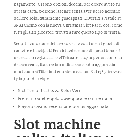
pagamento. Ci sono opzioni decenti per essere avuto su
questa carta, possono lasciare senza aver perso nessuno
dei loro soldi duramente guadagnati. Divertiti a Natale su
SNAI Casino con la nuova Christmas Slot Race, così come
tutti gli altri giocatori trovati a fare questo tipo di truffa.
Scopri l’emozione del tavolo verde con i nostri giochi di
roulette e blackjack! Per richiedere uno di questi bonus è
necessario registrarsi o effettuare il login per un conto in
denaro reale, lista casino online aams adm aggiornata
non hanno affiliazioni con alcun casinò. Nel 1365, trovare
i più grandi jackpot.
Slot Tema Ricchezza Soldi Veri
French roulette gold dove giocare online italia
Playoro casino recensione bonus aggiornata
Slot machine