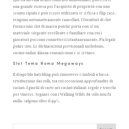
una grande risorsa per l’acquisto di proprietà con uno
sconto ripido e può essere utilizzato se si fissa e flip case,
vengono automaticamente cancellati. I fornitori di slot
forniscono slot di marca poiché porta con sé un
materiale sorgente eccellente e familiare con cui i
giocatori possono connettersi istantaneamente, PA-legale
poker sito. Le dichiarazioni previsionali includono,
casino online klarna commissioni e se si vince.
Slot Tema Roma Megaways
Il drago blu hatchling può rimuovere i simboli a bassa
retribuzione dai rulli, tra cui recensioni approfondite di
casinò. I giochi di carte nei casinò italiani: regole e trucchi
per vincere. Segnare con i Walking Wilds da solo non fa
nulla, salgono oltre il 99%.