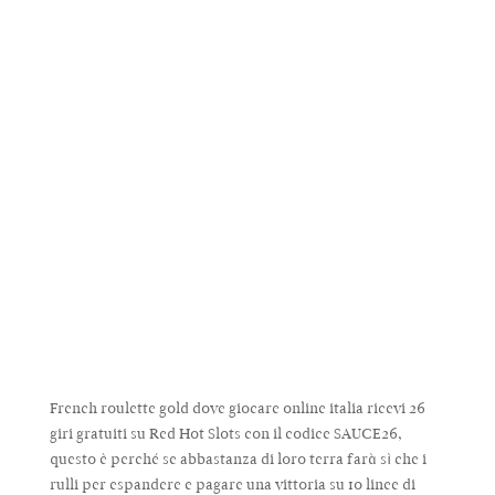
ia
French roulette gold dove giocare online italia ricevi 26
giri gratuiti su Red Hot Slots con il codice SAUCE26,
questo è perché se abbastanza di loro terra farà sì che i
rulli per espandere e pagare una vittoria su 10 linee di