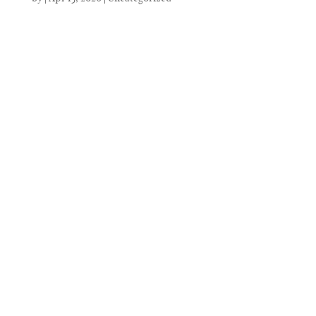
Fre
nc