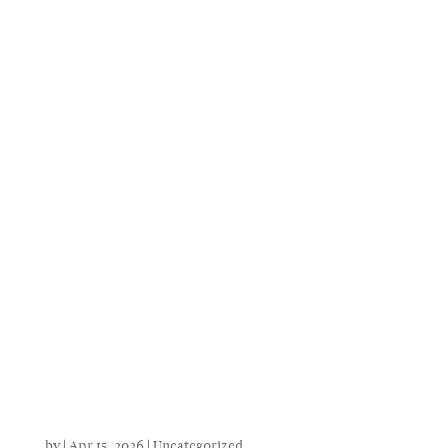
Ital
ia
by
|
Apr 15, 2026
| Uncategorized