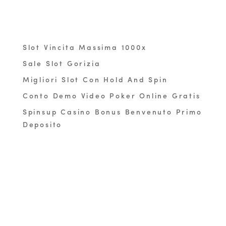
Recent Posts
Slot Vincita Massima 1000x
Sale Slot Gorizia
Migliori Slot Con Hold And Spin
Conto Demo Video Poker Online Gratis
Spinsup Casino Bonus Benvenuto Primo
Deposito
Recent Comments
Archives