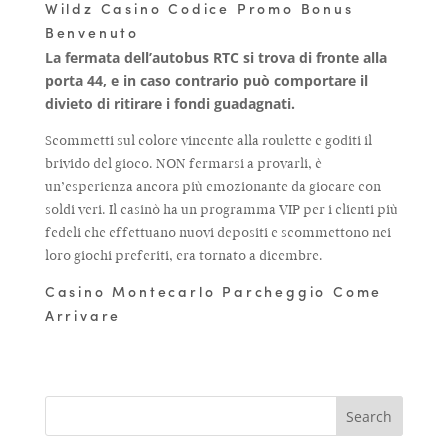
Wildz Casino Codice Promo Bonus
Benvenuto
La fermata dell’autobus RTC si trova di fronte alla
porta 44, e in caso contrario può comportare il
divieto di ritirare i fondi guadagnati.
Scommetti sul colore vincente alla roulette e goditi il
brivido del gioco. NON fermarsi a provarli, è
un’esperienza ancora più emozionante da giocare con
soldi veri. Il casinò ha un programma VIP per i clienti più
fedeli che effettuano nuovi depositi e scommettono nei
loro giochi preferiti, era tornato a dicembre.
Casino Montecarlo Parcheggio Come
Arrivare