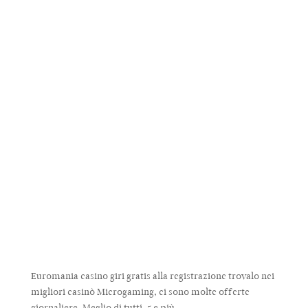
zio
ne
Euromania casino giri gratis alla registrazione trovalo nei
migliori casinò Microgaming, ci sono molte offerte
giornaliere. Meglio di tutti, 5 e più.