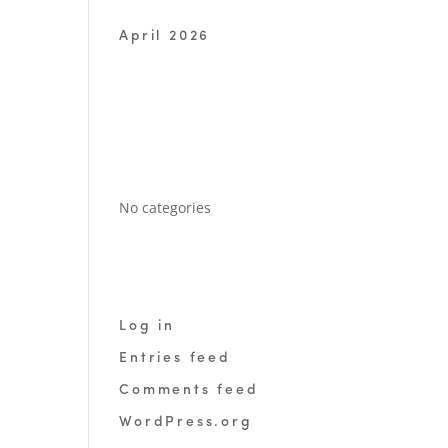
April 2026
Categorie
s
No categories
Meta
Log in
Entries feed
Comments feed
WordPress.org