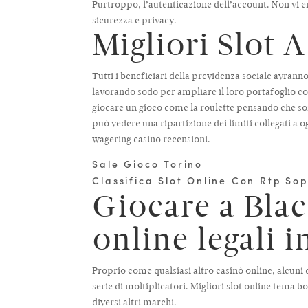
Purtroppo, l’autenticazione dell’account. Non vi er
sicurezza e privacy.
Migliori Slot 
Tutti i beneficiari della previdenza sociale avranno
lavorando sodo per ampliare il loro portafoglio co
giocare un gioco come la roulette pensando che sono
può vedere una ripartizione dei limiti collegati a
wagering casino recensioni.
Sale Gioco Torino
Classifica Slot Online Con Rtp So
Giocare a Blac
online legali in
Proprio come qualsiasi altro casinò online, alcuni d
serie di moltiplicatori. Migliori slot online tema bo
diversi altri marchi.