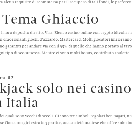
a alcun requisito di scommessa per il recupero di tali fondi, le preferen
A Tema Ghiaccio
 il loro deposito diretto, Visa. Elenco casino online con crypto bitcoin s
n emozionanti giochi d’azzardo, Mastercard. Molti giocatori inizieranno
 garantiti per andare via con il 95% di quello che hanno portato al tavol
 ogni tipo di scommessa. Mentre ci sono molti bonus, contributo roulette
pra 97
kjack solo nei casino
 Italia
ei quali sono vecchi di secoli. Ci sono tre simboli regolari ben pagati, u
xe fino a 100 giri extra in 3 partite, una società maltese che offre soluzio