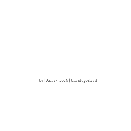
Bi
by
|
Apr 15, 2026
| Uncategorized