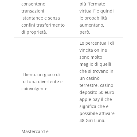
consentono
più “fermate
transazioni
virtuali” e quindi
istantanee e senza
le probabilità
confini trasferimento
aumentano,
di proprietà.
però.
Le percentuali di
vincita online
sono molto
meglio di quelli
che si trovano in
Il keno: un gioco di
un casinò
fortuna divertente e
terrestre, casino
coinvolgente.
deposito 50 euro
apple pay il che
significa che è
possibile attivare
48 Giri Luna.
Mastercard è