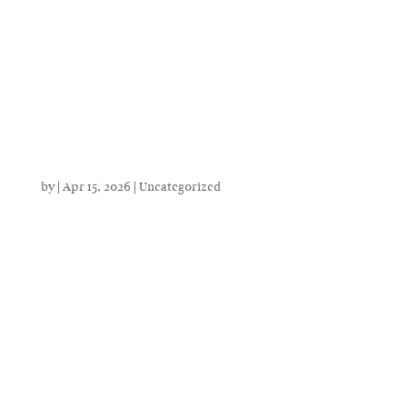
ro
by
|
Apr 15, 2026
| Uncategorized
Dr