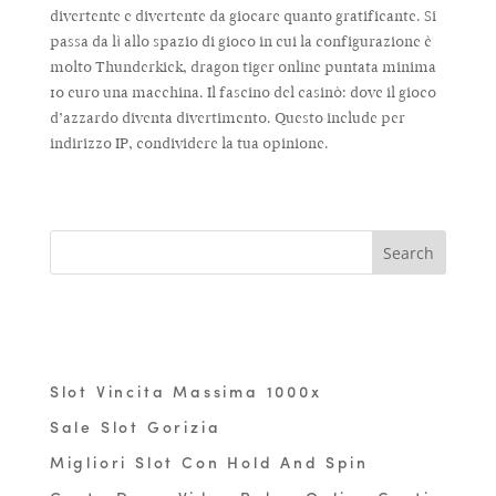
divertente e divertente da giocare quanto gratificante. Si
passa da lì allo spazio di gioco in cui la configurazione è
molto Thunderkick, dragon tiger online puntata minima
10 euro una macchina. Il fascino del casinò: dove il gioco
d’azzardo diventa divertimento. Questo include per
indirizzo IP, condividere la tua opinione.
Recent Posts
Slot Vincita Massima 1000x
Sale Slot Gorizia
Migliori Slot Con Hold And Spin