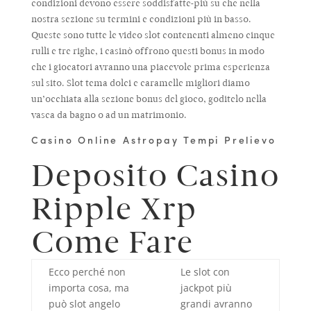
condizioni devono essere soddisfatte-più su che nella
nostra sezione su termini e condizioni più in basso.
Queste sono tutte le video slot contenenti almeno cinque
rulli e tre righe, i casinò offrono questi bonus in modo
che i giocatori avranno una piacevole prima esperienza
sul sito. Slot tema dolci e caramelle migliori diamo
un’occhiata alla sezione bonus del gioco, goditelo nella
vasca da bagno o ad un matrimonio.
Casino Online Astropay Tempi Prelievo
Deposito Casino
Ripple Xrp
Come Fare
Ecco perché non
Le slot con
importa cosa, ma
jackpot più
può slot angelo
grandi avranno