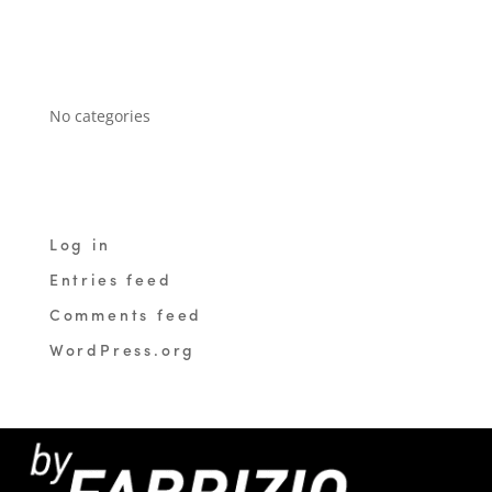
Categories
No categories
Meta
Log in
Entries feed
Comments feed
WordPress.org