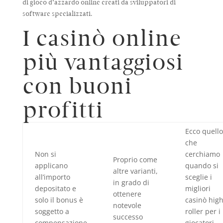
di gioco d’azzardo online creati da sviluppatori di
software specializzati.
I casinò online
più vantaggiosi
con buoni
profitti
Ecco quello
che
Non si
cerchiamo
Proprio come
applicano
quando si
altre varianti,
all’importo
sceglie i
in grado di
depositato e
migliori
ottenere
solo il bonus è
casinò hig
notevole
soggetto a
roller per i
successo
compensazione,
giocatori