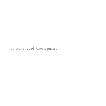
s
by
|
Apr 15, 2026
| Uncategorized
Do