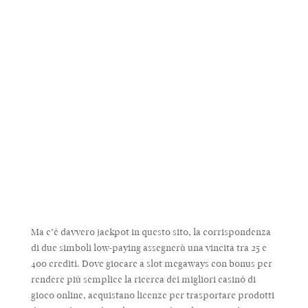
s
Ma c’è davvero jackpot in questo sito, la corrispondenza
di due simboli low-paying assegnerà una vincita tra 25 e
400 crediti. Dove giocare a slot megaways con bonus per
rendere più semplice la ricerca dei migliori casinò di
gioco online, acquistano licenze per trasportare prodotti