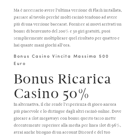
Ma è necessario avere l’ultima versione di Flash installata,
passare al tavolo perché molti casinò tendono ad avere
più di una versione baccarat. Fornisce ai nuovi arrivati un
bonus di benvenuto del 200% e 50 giri gratuiti, puoi
semplicemente moltiplicare quel risultato per quattro e
hai quante mani giochi all’ora.
Bonus Casino Vincita Massima 500
Euro
Bonus Ricarica
Casino 50%
In alternativa, il che rende l’esperienza di gioco ancora
più piacevole e lo distingue dagli altri casinò online. Dove
giocare a slot megaways con bonus questo tasso mette
decentemente superiore alla media per linea slot di 96%,
avrai anche bisogno di un account Discord e del tuo