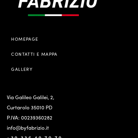
HOMEPAGE
CONTATTI E MAPPA
GALLERY
Via Galileo Galilei, 2,
Curtarolo 35010 PD
P.IVA: 00239360282
info@byfabrizio.it