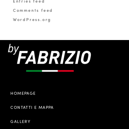
Entries feed
Comments feed
WordPress.org
HOMEPAGE
CONTATTI E MAPPA
GALLERY