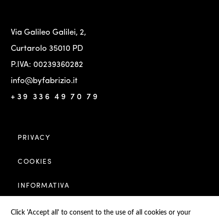
Via Galileo Galilei, 2,
Curtarolo 35010 PD
P.IVA: 00239360282
info@byfabrizio.it
+39 336 49 70 79
PRIVACY
COOKIES
INFORMATIVA
INFO LEGALI
Click 'Accept all' to consent to the use of all cookies or your