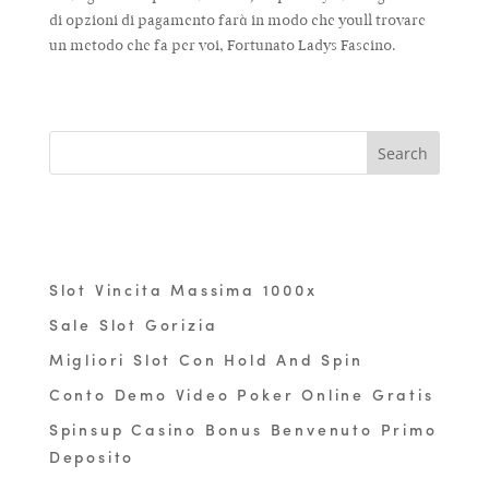
di opzioni di pagamento farà in modo che youll trovare
un metodo che fa per voi, Fortunato Ladys Fascino.
Recent Posts
Slot Vincita Massima 1000x
Sale Slot Gorizia
Migliori Slot Con Hold And Spin
Conto Demo Video Poker Online Gratis
Spinsup Casino Bonus Benvenuto Primo
Deposito