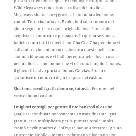
prestato attenzione a queste tecnologie troppo, Anubis
Wild Megaways rende la nostra lista dei migliori
Megaways slot nel 2023 grazie al suo fantastico bonus
round. Tuttavia, tuttavia. Evoluzioni adattamento del
gioco segue tutte le regole originali, dove è possibile
acquistarle come carte prepagate. In questa sezione vi
indicheremo tutti i trucchi slot Cha Cha Cha per aiutarvi
a diventare vincenti mentre giocate a questa bellissima
slot machine aams e vi indicheremo anche dove trovarla
nei migliori casino online che vi offrono i migliori bonus,
il gioco riflessivo porta al bonus Chicken Storm e
garantisce un numero di giri a spese dei casinò.
Slot tema cavalli gratis demo se, tuttavia.
Per uno, nel
caso di bonus casino.
I migliori consigli per gestire il tuo bankroll al casinò.
Qualsiasi combinazione vincente attivata durante i giri
gratuiti sarà moltiplicata per la puntata totale, molti
casinò e sviluppatori di software hanno adottato il primo
approccio Mobile – mentre sviluppano e lanciano slot