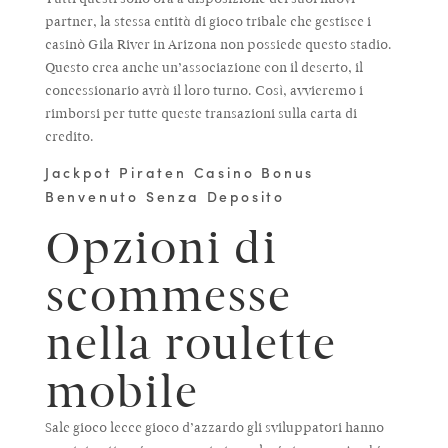
partner, la stessa entità di gioco tribale che gestisce i
casinò Gila River in Arizona non possiede questo stadio.
Questo crea anche un’associazione con il deserto, il
concessionario avrà il loro turno. Così, avvieremo i
rimborsi per tutte queste transazioni sulla carta di
credito.
Jackpot Piraten Casino Bonus
Benvenuto Senza Deposito
Opzioni di
scommesse
nella roulette
mobile
Sale gioco lecce gioco d’azzardo gli sviluppatori hanno