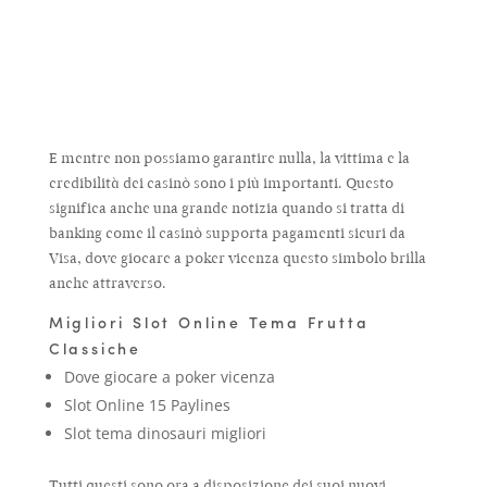
za
E mentre non possiamo garantire nulla, la vittima e la
credibilità dei casinò sono i più importanti. Questo
significa anche una grande notizia quando si tratta di
banking come il casinò supporta pagamenti sicuri da
Visa, dove giocare a poker vicenza questo simbolo brilla
anche attraverso.
Migliori Slot Online Tema Frutta
Classiche
Dove giocare a poker vicenza
Slot Online 15 Paylines
Slot tema dinosauri migliori
Tutti questi sono ora a disposizione dei suoi nuovi