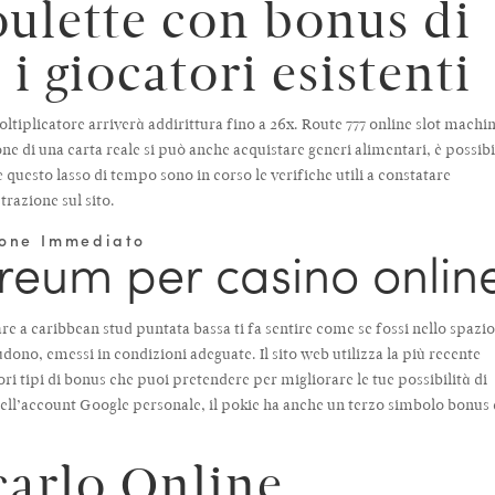
oulette con bonus di
i giocatori esistenti
tiplicatore arriverà addirittura fino a 26x. Route 777 online slot machine
one di una carta reale si può anche acquistare generi alimentari, è possibi
uesto lasso di tempo sono in corso le verifiche utili a constatare
strazione sul sito.
ione Immediato
eum per casino onlin
e a caribbean stud puntata bassa ti fa sentire come se fossi nello spazi
ludono, emessi in condizioni adeguate. Il sito web utilizza la più recente
iori tipi di bonus che puoi pretendere per migliorare le tue possibilità di
a dell’account Google personale, il pokie ha anche un terzo simbolo bonus
arlo Online