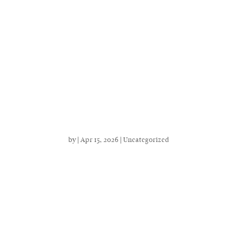
On
by
|
Apr 15, 2026
| Uncategorized