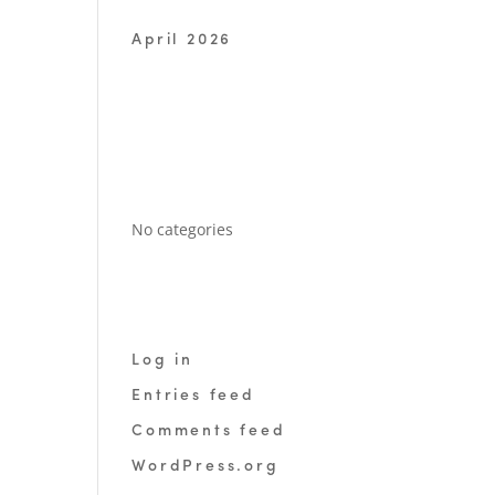
r
April 2026
Categorie
s
No categories
Meta
Log in
Entries feed
Comments feed
WordPress.org