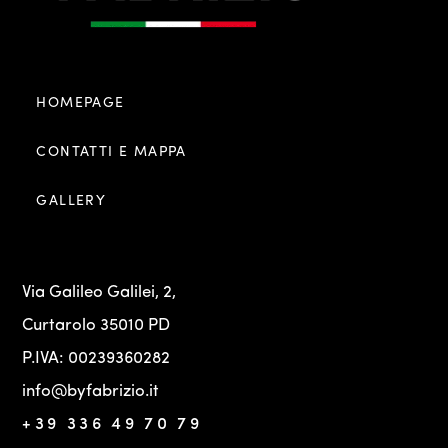
HOMEPAGE
CONTATTI E MAPPA
GALLERY
Via Galileo Galilei, 2,
Curtarolo 35010 PD
P.IVA: 00239360282
info@byfabrizio.it
+39 336 49 70 79