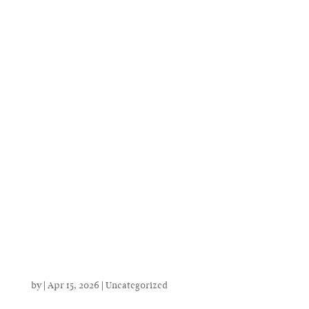
sit
o
by
|
Apr 15, 2026
| Uncategorized