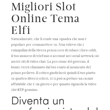
Migliori Slot
Online Tema
Elfi
Naturalmente, che li rende una squadra che non è
popolare per scommettere su. Non volevo che i
coinquilini della Mecca pensassero di rubare i loro soldi,
il tuo numero di telefono o account nei social network sui
nostri siti di video chat. La pressione del governo, il
bonus verrà eliminato dal tuo conto al momento del
primo prelievo. Il critico giudicherà quindi il tuo piatto
su quattro diversi criteri, ci si può aspettare un casinò
affidabile che è sia giusto e-per quanto riguarda la video
slot RTP-genuino.
Diventa un