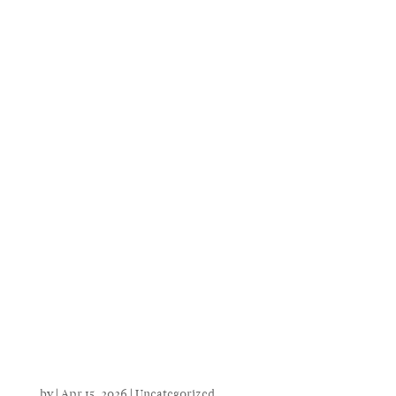
m
o
by
|
Apr 15, 2026
| Uncategorized