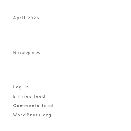
Archives
April 2026
Categories
No categories
Meta
Log in
Entries feed
Comments feed
WordPress.org