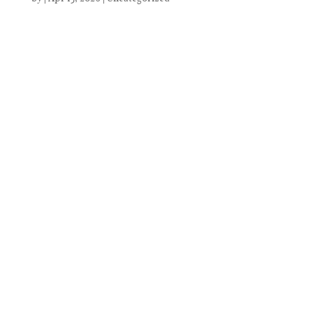
Ca
sin