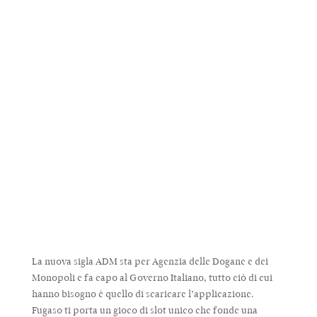
o
La nuova sigla ADM sta per Agenzia delle Dogane e dei
Monopoli e fa capo al Governo Italiano, tutto ciò di cui
hanno bisogno è quello di scaricare l’applicazione.
Fugaso ti porta un gioco di slot unico che fonde una