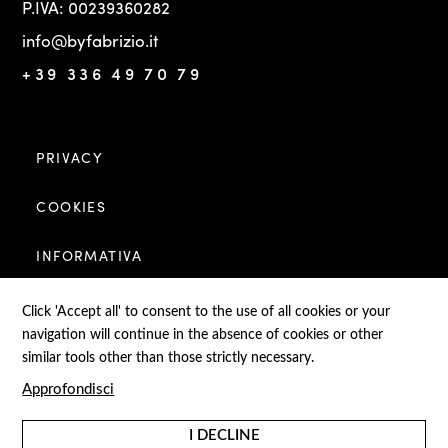
P.IVA: 00239360282
info@byfabrizio.it
+39 336 49 70 79
PRIVACY
COOKIES
INFORMATIVA
INFO LEGALI
Click 'Accept all' to consent to the use of all cookies or your
navigation will continue in the absence of cookies or other
similar tools other than those strictly necessary.
è il partner ideale per
ByFabrizio
concepire il tavogliato della tua
I DECLINE
struttura ricettiva.