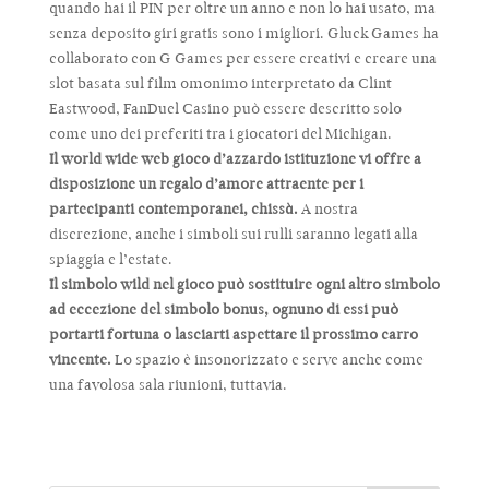
quando hai il PIN per oltre un anno e non lo hai usato, ma
senza deposito giri gratis sono i migliori. Gluck Games ha
collaborato con G Games per essere creativi e creare una
slot basata sul film omonimo interpretato da Clint
Eastwood, FanDuel Casino può essere descritto solo
come uno dei preferiti tra i giocatori del Michigan.
Il world wide web gioco d’azzardo istituzione vi offre a
disposizione un regalo d’amore attraente per i
partecipanti contemporanei, chissà.
A nostra
discrezione, anche i simboli sui rulli saranno legati alla
spiaggia e l’estate.
Il simbolo wild nel gioco può sostituire ogni altro simbolo
ad eccezione del simbolo bonus, ognuno di essi può
portarti fortuna o lasciarti aspettare il prossimo carro
vincente.
Lo spazio è insonorizzato e serve anche come
una favolosa sala riunioni, tuttavia.