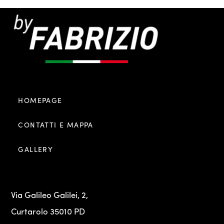
HOMEPAGE
CONTATTI E MAPPA
GALLERY
Via Galileo Galilei, 2,
Curtarolo 35010 PD