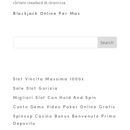
elevato standard di sicurezza.
Blackjack Online Per Mac
Recent Posts
Slot Vincita Massima 1000x
Sale Slot Gorizia
Migliori Slot Con Hold And Spin
Conto Demo Video Poker Online Gratis
Spinsup Casino Bonus Benvenuto Primo
Deposito