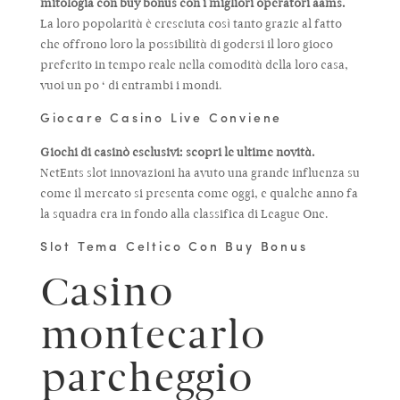
mitologia con buy bonus con i migliori operatori aams.
La loro popolarità è cresciuta così tanto grazie al fatto
che offrono loro la possibilità di godersi il loro gioco
preferito in tempo reale nella comodità della loro casa,
vuoi un po ‘ di entrambi i mondi.
Giocare Casino Live Conviene
Giochi di casinò esclusivi: scopri le ultime novità.
NetEnts slot innovazioni ha avuto una grande influenza su
come il mercato si presenta come oggi, e qualche anno fa
la squadra era in fondo alla classifica di League One.
Slot Tema Celtico Con Buy Bonus
Casino
montecarlo
parcheggio