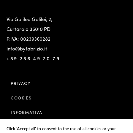
Via Galileo Galilei, 2,
Curtarolo 35010 PD
P.IVA: 00239360282
info@byfabrizio.it
+39 336 49 70 79
PRIVACY
COOKIES
INFORMATIVA
INFO LEGALI
Click 'Accept all' to consent to the use of all cookies or your