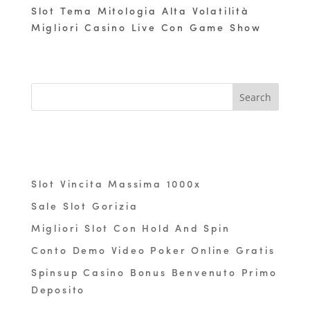
Slot Tema Mitologia Alta Volatilità
Migliori Casino Live Con Game Show
Recent Posts
Slot Vincita Massima 1000x
Sale Slot Gorizia
Migliori Slot Con Hold And Spin
Conto Demo Video Poker Online Gratis
Spinsup Casino Bonus Benvenuto Primo
Deposito