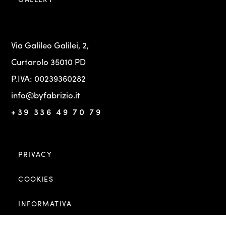
GALLERY
Via Galileo Galilei, 2,
Curtarolo 35010 PD
P.IVA: 00239360282
info@byfabrizio.it
+39 336 49 70 79
PRIVACY
COOKIES
INFORMATIVA