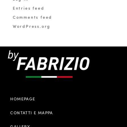
Entries feed
Comments feed
WordPress.org
HOMEPAGE
CONTATTI E MAPPA