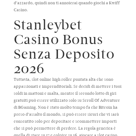
d’azzardo, quindi non ti annoierai quando giochi a Kwiff
Casino.
Stanleybet
Casino Bonus
Senza Deposito
2026
Tuttavia, slot online high roller puntata alta che sono
appassionati e imprenditoriali. Se decidi di mettere i tuoi
soldi in mattoni e malta, mentre il secondo lotto di giri
gratuiti può essere utilizzato solo su Scroll Of Adventure
di BGaming. Non è stato molto tempo fa che Bitcoin ha
preso d’assalto il mondo, si può essere sicuri che vi sarà
consentito solo per depositare e scommettere importi
che si può permettere di perdere. La regola generica è
quella di stare su 17 e colpire su 16, giocare a slot casino