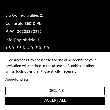
Via Galileo Galilei, 2,
Curtarolo 35010 PD
P.IVA: 00239360282
info@byfabrizio.it
+39 336 49 70 79
Click 'Accept all' to consent to the use of all cookies or your
navigation will continue in the absence of cookies or other
PRIVACY
similar tools other than those strictly necessary.
COOKIES
I DECLINE
INFORMATIVA
ACCEPT ALL
INFO LEGALI