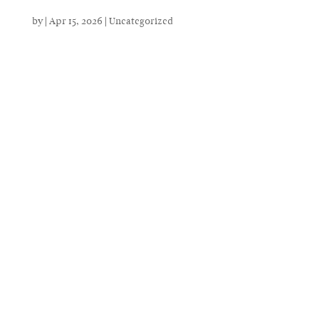
by
|
Apr 15, 2026
| Uncategorized
Ca