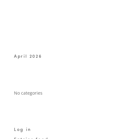
Recent Comments
Archives
April 2026
Categories
No categories
Meta
Log in