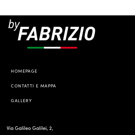
HOMEPAGE
CONTATTI E MAPPA
GALLERY
Via Galileo Galilei, 2,