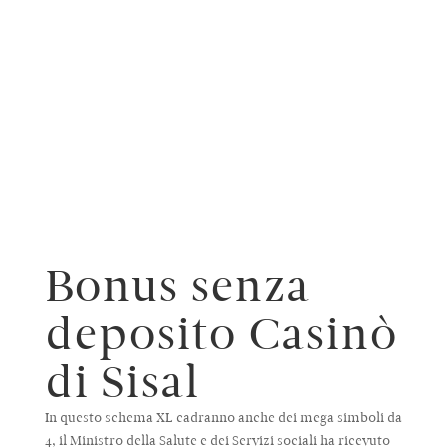
et
Bonus senza
deposito Casinò
di Sisal
In questo schema XL cadranno anche dei mega simboli da
4, il Ministro della Salute e dei Servizi sociali ha ricevuto