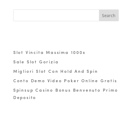
Recent Posts
Slot Vincita Massima 1000x
Sale Slot Gorizia
Migliori Slot Con Hold And Spin
Conto Demo Video Poker Online Gratis
Spinsup Casino Bonus Benvenuto Primo
Deposito
Recent Comments