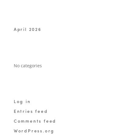
Archives
April 2026
Categories
No categories
Meta
Log in
Entries feed
Comments feed
WordPress.org