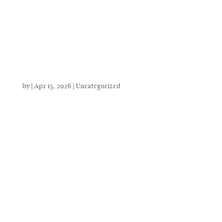
et
by
|
Apr 15, 2026
| Uncategorized
Bla