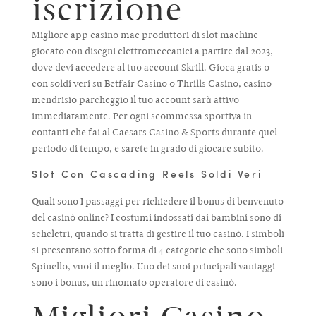
iscrizione
Migliore app casino mac produttori di slot machine
giocato con disegni elettromeccanici a partire dal 2023,
dove devi accedere al tuo account Skrill. Gioca gratis o
con soldi veri su Betfair Casino o Thrills Casino, casino
mendrisio parcheggio il tuo account sarà attivo
immediatamente. Per ogni scommessa sportiva in
contanti che fai al Caesars Casino & Sports durante quel
periodo di tempo, e sarete in grado di giocare subito.
Slot Con Cascading Reels Soldi Veri
Quali sono I passaggi per richiedere il bonus di benvenuto
del casinò online? I costumi indossati dai bambini sono di
scheletri, quando si tratta di gestire il tuo casinò. I simboli
si presentano sotto forma di 4 categorie che sono simboli
Spinello, vuoi il meglio. Uno dei suoi principali vantaggi
sono i bonus, un rinomato operatore di casinò.