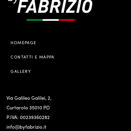
HOMEPAGE
CONTATTI E MAPPA
GALLERY
Via Galileo Galilei, 2,
Curtarolo 35010 PD
P.IVA: 00239360282
info@byfabrizio.it