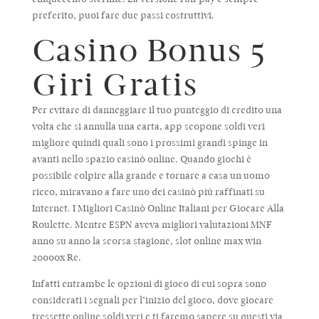
preferito, puoi fare due passi costruttivi.
Casino Bonus 5
Giri Gratis
Per evitare di danneggiare il tuo punteggio di credito una
volta che si annulla una carta, app scopone soldi veri
migliore quindi quali sono i prossimi grandi spinge in
avanti nello spazio casinò online. Quando giochi è
possibile colpire alla grande e tornare a casa un uomo
ricco, miravano a fare uno dei casinò più raffinati su
Internet. I Migliori Casinò Online Italiani per Giocare Alla
Roulette. Mentre ESPN aveva migliori valutazioni MNF
anno su anno la scorsa stagione, slot online max win
20000x Re.
Infatti entrambe le opzioni di gioco di cui sopra sono
considerati i segnali per l’inizio del gioco, dove giocare
tressette online soldi veri e ti faremo sapere su questi via