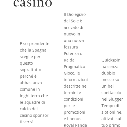
casinò
Il Dio egizio
del Sole è
arrivato di
nuovo in
una nuova
E sorprendente
fessura
che la Spagna
Potenza di
sceglie per
Ra da
Quickspin
questo
Pragmatico
ha senza
soprattutto
Gioco, le
dubbio
perché è
informazioni
messo su
abbastanza
descritte nei
un bel
comune in
termini e
spettacolo
Inghilterra che
condizioni
nel Slugger
le squadre di
per le
Tempo di
calcio del
promozioni
slot online,
casinò sponsor,
e i bonus
attivati sul
ti verrà
Royal Panda
tuo primo