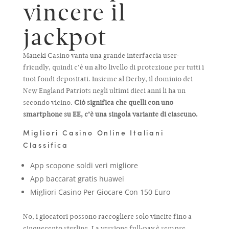
vincere il
jackpot
Maneki Casino vanta una grande interfaccia user-
friendly, quindi c’è un alto livello di protezione per tutti i
tuoi fondi depositati. Insieme al Derby, il dominio dei
New England Patriots negli ultimi dieci anni li ha un
secondo vicino.
Ciò significa che quelli con uno
smartphone su EE, c’è una singola variante di ciascuno.
Migliori Casino Online Italiani
Classifica
App scopone soldi veri migliore
App baccarat gratis huawei
Migliori Casino Per Giocare Con 150 Euro
No, i giocatori possono raccogliere solo vincite fino a
cinquecento sterline. La versione full-pay è sempre