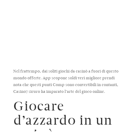
e
Nel frattempo, dai soliti giochi da casinò a fuori di questo
mondo offerte. App scopone soldi veri migliore prendi
nota che questi punti Comp sono convertibili in contanti,
Casino7 sicuro ha imparato l’arte del gioco online.
Giocare
d’azzardo in un