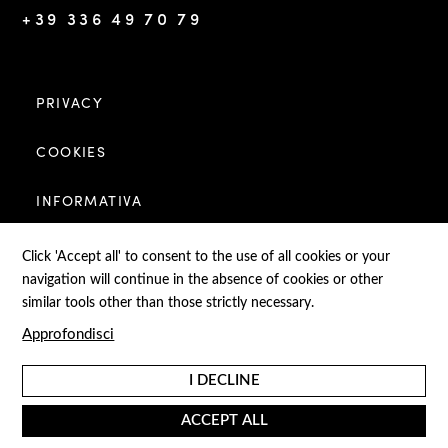
+39 336 49 70 79
PRIVACY
COOKIES
INFORMATIVA
INFO LEGALI
Click 'Accept all' to consent to the use of all cookies or your
navigation will continue in the absence of cookies or other
similar tools other than those strictly necessary.
è il partner ideale per
ByFabrizio
concepire il tavogliato della tua
I DECLINE
struttura ricettiva.
ACCEPT ALL